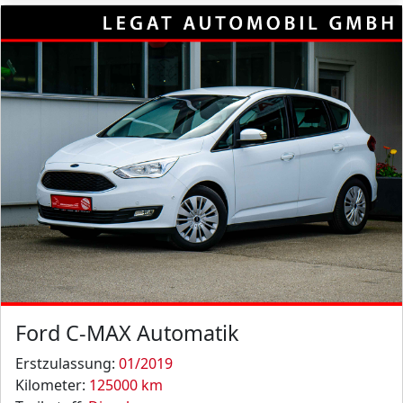
Ford C-MAX Automatik
Erstzulassung:
01/2019
Kilometer:
125000 km