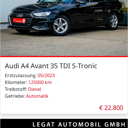
Audi A4 Avant 35 TDI S-Tronic
Erstzulassung:
05/2023
Kilometer:
125000 km
Treibstoff:
Diesel
Getriebe:
Automatik
€ 22.800