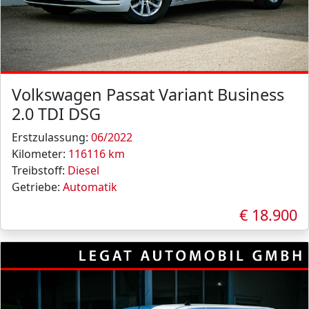
Volkswagen Passat Variant Business
2.0 TDI DSG
Erstzulassung:
06/2022
Kilometer:
116116 km
Treibstoff:
Diesel
Getriebe:
Automatik
€ 18.900