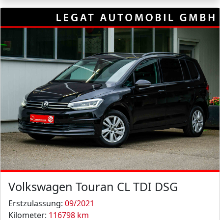
Volkswagen Touran CL TDI DSG
Erstzulassung:
09/2021
Kilometer:
116798 km