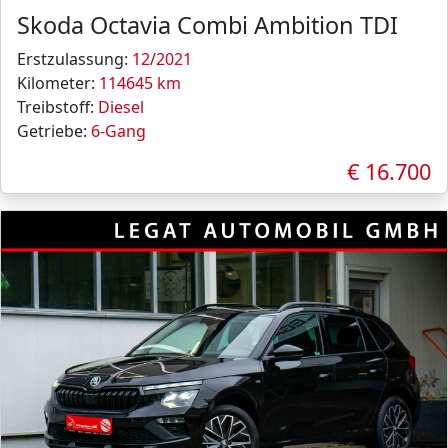
Skoda Octavia Combi Ambition TDI
Erstzulassung:
12/2021
Kilometer:
114645 km
Treibstoff:
Diesel
Getriebe:
6-Gang
€ 16.700