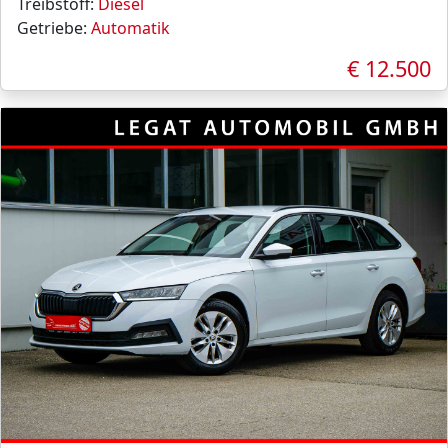
Treibstoff:
Diesel
Getriebe:
Automatik
€ 12.500