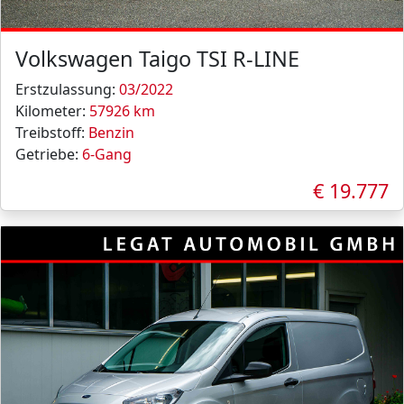
Volkswagen Taigo TSI R-LINE
Erstzulassung:
03/2022
Kilometer:
57926 km
Treibstoff:
Benzin
Getriebe:
6-Gang
€ 19.777