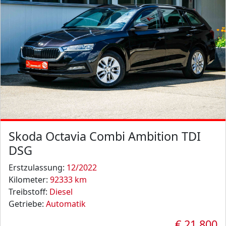
Skoda Octavia Combi Ambition TDI
DSG
Erstzulassung:
12/2022
Kilometer:
92333 km
Treibstoff:
Diesel
Getriebe:
Automatik
€ 21.800