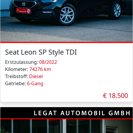
Seat Leon SP Style TDI
Erstzulassung:
08/2022
Kilometer:
74276 km
Treibstoff:
Diesel
Getriebe:
6-Gang
€ 18.500