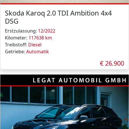
Skoda Karoq 2.0 TDI Ambition 4x4
DSG
Erstzulassung:
12/2022
Kilometer:
117638 km
Treibstoff:
Diesel
Getriebe:
Automatik
€ 26.900