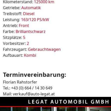
Kilometerstand:
125000 km
Getriebe:
Automatik
Treibstoff:
Diesel
Leistung:
163/120 PS/kW
Antrieb:
Front
Farbe:
Brilliantschwarz
Sitzplätze:
5
Vorbesitzer:
2
Fahrzeugart:
Gebrauchtwagen
Aufbauart:
Kombi
Terminvereinbarung:
Florian Rahstorfer
Tel.: +43 (0) 664 / 14 30 649
Mail: verkauf@auto-legat.at