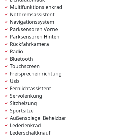
Multifunktionslenkrad
Notbremsassistent
Navigationssystem
Parksensoren Vorne
Parksensoren Hinten
Rückfahrkamera
Radio
Bluetooth
Touchscreen
Freisprecheinrichtung
Usb
Fernlichtassistent
Servolenkung
Sitzheizung
Sportsitze
Außenspiegel Beheizbar
Lederlenkrad
Lederschaltknauf