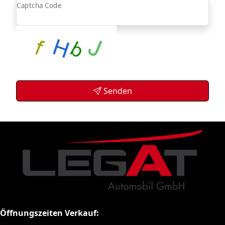
Captcha Code
Senden
Öffnungszeiten Verkauf: