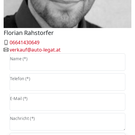
Florian Rahstorfer
06641430649
verkauf@auto-legat.at
Name (*)
Telefon (*)
E-Mail (*)
Nachricht (*)