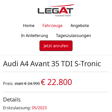
Home
Fahrzeuge
Angebote
In Anlieferung
Tageszulassungen
Jetzt anrufen
Audi A4 Avant 35 TDI S-Tronic
€ 22.800
Preis:
statt € 24.990
Details
Erstzulassung:
05/2023