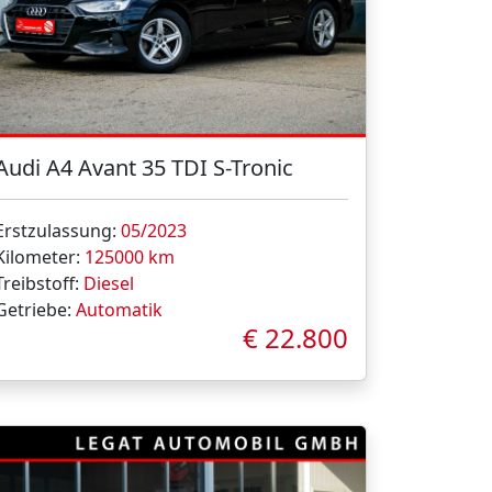
Audi A4 Avant 35 TDI S-Tronic
Erstzulassung:
05/2023
Kilometer:
125000 km
Treibstoff:
Diesel
Getriebe:
Automatik
€ 22.800