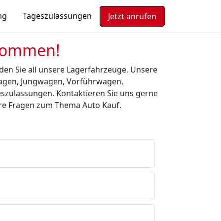
ng
Tageszulassungen
Jetzt anrufen
lkommen!
en Sie all unsere Lagerfahrzeuge. Unsere
agen, Jungwagen, Vorführwagen,
zulassungen. Kontaktieren Sie uns gerne
hre Fragen zum Thema Auto Kauf.