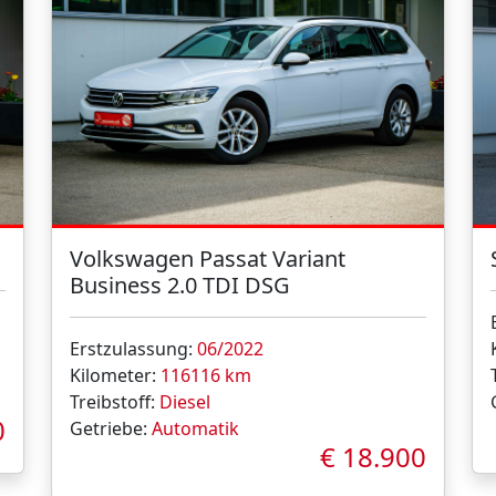
Volkswagen Passat Variant
Business 2.0 TDI DSG
Erstzulassung:
06/2022
Kilometer:
116116 km
Treibstoff:
Diesel
0
Getriebe:
Automatik
€ 18.900