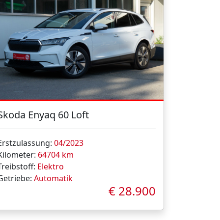
Skoda Enyaq 60 Loft
Erstzulassung:
04/2023
Kilometer:
64704 km
Treibstoff:
Elektro
Getriebe:
Automatik
€ 28.900