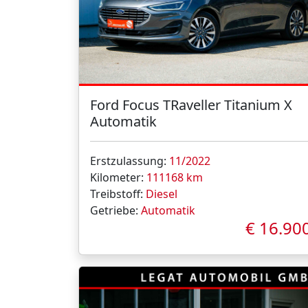
Ford Focus TRaveller Titanium X
Automatik
Erstzulassung:
11/2022
Kilometer:
111168 km
Treibstoff:
Diesel
Getriebe:
Automatik
€ 16.90