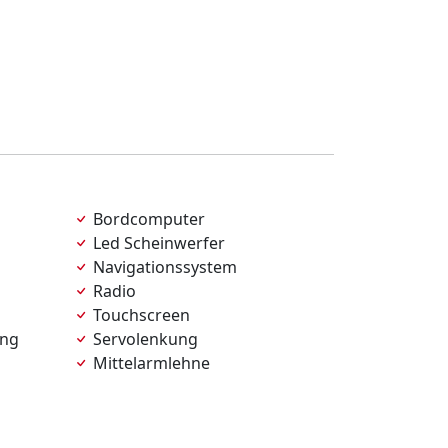
Bordcomputer
Led Scheinwerfer
Navigationssystem
Radio
Touchscreen
ung
Servolenkung
Mittelarmlehne