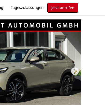
ng
Tageszulassungen
Jetzt anrufen