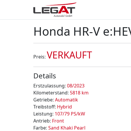
Honda HR-V e:HE
VERKAUFT
Preis:
Details
Erstzulassung:
08/2023
Kilometerstand:
5818 km
Getriebe:
Automatik
Treibstoff:
Hybrid
Leistung:
107/79 PS/kW
Antrieb:
Front
Farbe:
Sand Khaki Pearl