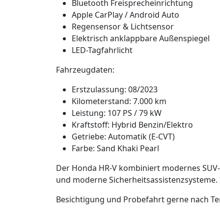
Bluetooth Freisprecheinrichtung
Apple CarPlay / Android Auto
Regensensor & Lichtsensor
Elektrisch anklappbare Außenspiegel
LED-Tagfahrlicht
Fahrzeugdaten:
Erstzulassung: 08/2023
Kilometerstand: 7.000 km
Leistung: 107 PS / 79 kW
Kraftstoff: Hybrid Benzin/Elektro
Getriebe: Automatik (E-CVT)
Farbe: Sand Khaki Pearl
Der Honda HR-V kombiniert modernes SUV-D
und moderne Sicherheitsassistenzsysteme. Id
Besichtigung und Probefahrt gerne nach T