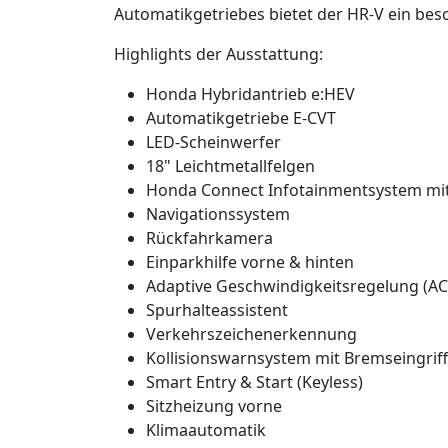
Automatikgetriebes bietet der HR-V ein be
Highlights der Ausstattung:
Honda Hybridantrieb e:HEV
Automatikgetriebe E-CVT
LED-Scheinwerfer
18" Leichtmetallfelgen
Honda Connect Infotainmentsystem mit
Navigationssystem
Rückfahrkamera
Einparkhilfe vorne & hinten
Adaptive Geschwindigkeitsregelung (AC
Spurhalteassistent
Verkehrszeichenerkennung
Kollisionswarnsystem mit Bremseingriff
Smart Entry & Start (Keyless)
Sitzheizung vorne
Klimaautomatik