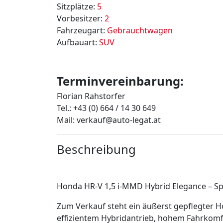
Sitzplätze:
5
Vorbesitzer:
2
Fahrzeugart:
Gebrauchtwagen
Aufbauart:
SUV
Terminvereinbarung:
Florian Rahstorfer
Tel.: +43 (0) 664 / 14 30 649
Mail: verkauf@auto-legat.at
Beschreibung
Honda HR-V 1,5 i-MMD Hybrid Elegance – S
Zum Verkauf steht ein äußerst gepflegter H
effizientem Hybridantrieb, hohem Fahrkomf