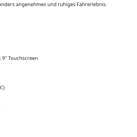
sonders angenehmes und ruhiges Fahrerlebnis.
 9" Touchscreen
C)