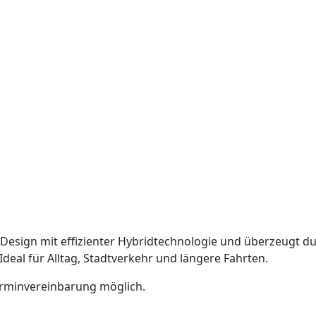
esign mit effizienter Hybridtechnologie und überzeugt d
eal für Alltag, Stadtverkehr und längere Fahrten.
erminvereinbarung möglich.