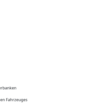
nerbanken
uen Fahrzeuges