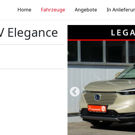
Home
Fahrzeuge
Angebote
In Anlieferu
V Elegance