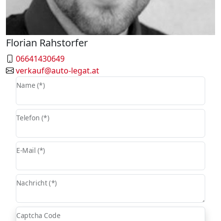
Florian Rahstorfer
06641430649
verkauf@auto-legat.at
Name (*)
Telefon (*)
E-Mail (*)
Nachricht (*)
Captcha Code