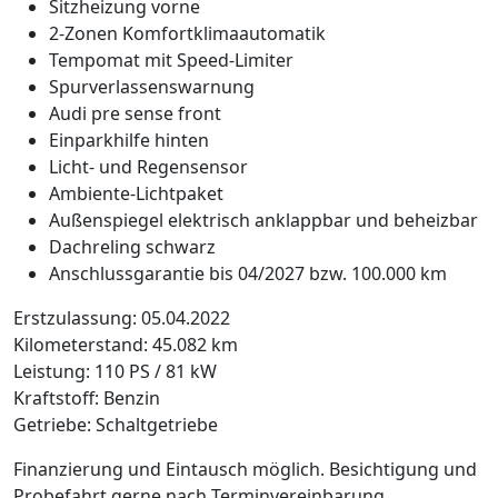
Sitzheizung vorne
2-Zonen Komfortklimaautomatik
Tempomat mit Speed-Limiter
Spurverlassenswarnung
Audi pre sense front
Einparkhilfe hinten
Licht- und Regensensor
Ambiente-Lichtpaket
Außenspiegel elektrisch anklappbar und beheizbar
Dachreling schwarz
Anschlussgarantie bis 04/2027 bzw. 100.000 km
Erstzulassung: 05.04.2022
Kilometerstand: 45.082 km
Leistung: 110 PS / 81 kW
Kraftstoff: Benzin
Getriebe: Schaltgetriebe
Finanzierung und Eintausch möglich. Besichtigung und
Probefahrt gerne nach Terminvereinbarung.