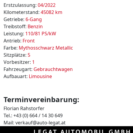
Erstzulassung:
04/2022
Kilometerstand:
45082 km
Getriebe:
6-Gang
Treibstoff:
Benzin
Leistung:
110/81 PS/kW
Antrieb:
Front
Farbe:
Mythosschwarz Metallic
Sitzplätze:
5
Vorbesitzer:
1
Fahrzeugart:
Gebrauchtwagen
Aufbauart:
Limousine
Terminvereinbarung:
Florian Rahstorfer
Tel.: +43 (0) 664 / 14 30 649
Mail: verkauf@auto-legat.at