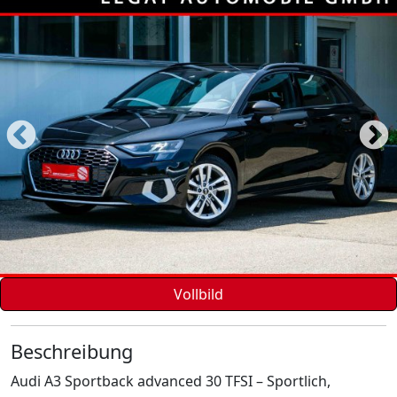
Vollbild
Beschreibung
Audi A3 Sportback advanced 30 TFSI – Sportlich,