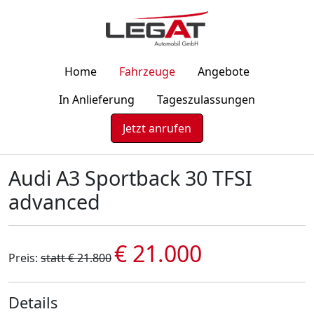
Home
Fahrzeuge
Angebote
In Anlieferung
Tageszulassungen
Jetzt anrufen
Audi A3 Sportback 30 TFSI
advanced
€ 21.000
Preis:
statt € 21.800
Details