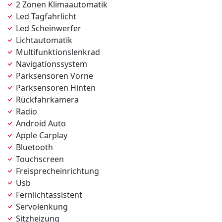
2 Zonen Klimaautomatik
Led Tagfahrlicht
Led Scheinwerfer
Lichtautomatik
Multifunktionslenkrad
Navigationssystem
Parksensoren Vorne
Parksensoren Hinten
Rückfahrkamera
Radio
Android Auto
Apple Carplay
Bluetooth
Touchscreen
Freisprecheinrichtung
Usb
Fernlichtassistent
Servolenkung
Sitzheizung