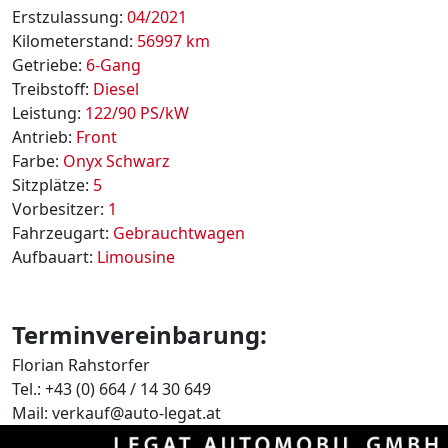
Erstzulassung:
04/2021
Kilometerstand:
56997 km
Getriebe:
6-Gang
Treibstoff:
Diesel
Leistung:
122/90 PS/kW
Antrieb:
Front
Farbe:
Onyx Schwarz
Sitzplätze:
5
Vorbesitzer:
1
Fahrzeugart:
Gebrauchtwagen
Aufbauart:
Limousine
Terminvereinbarung:
Florian Rahstorfer
Tel.: +43 (0) 664 / 14 30 649
Mail: verkauf@auto-legat.at