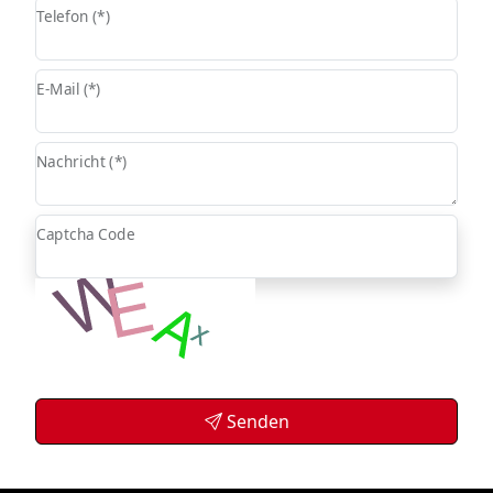
Telefon (*)
E-Mail (*)
Nachricht (*)
Captcha Code
Senden